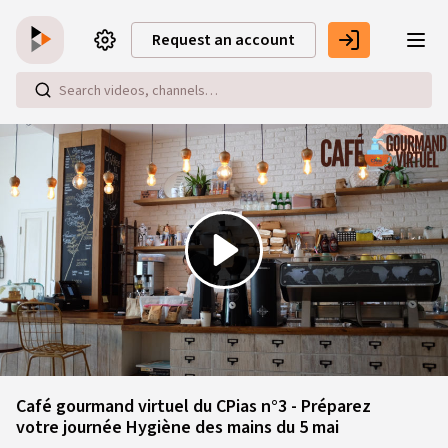
Skip to main content
Request an account
Play
Video
Café gourmand virtuel du CPias n°3 - Préparez
votre journée Hygiène des mains du 5 mai